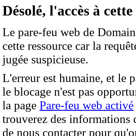
Désolé, l'accès à cett
Le pare-feu web de Domaine 
cette ressource car la requê
jugée suspicieuse.
L'erreur est humaine, et le p
le blocage n'est pas opportu
la page
Pare-feu web activé
trouverez des informations 
de nous contacter pour qu'o