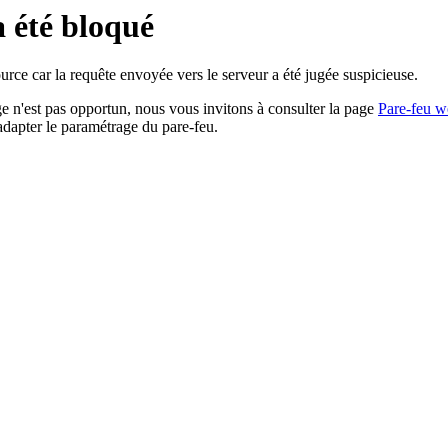
a été bloqué
rce car la requête envoyée vers le serveur a été jugée suspicieuse.
age n'est pas opportun, nous vous invitons à consulter la page
Pare-feu w
adapter le paramétrage du pare-feu.