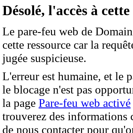
Désolé, l'accès à cett
Le pare-feu web de Domaine 
cette ressource car la requê
jugée suspicieuse.
L'erreur est humaine, et le p
le blocage n'est pas opportu
la page
Pare-feu web activé
trouverez des informations 
de nous contacter pour qu'o