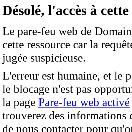
Désolé, l'accès à cett
Le pare-feu web de Domaine 
cette ressource car la requê
jugée suspicieuse.
L'erreur est humaine, et le p
le blocage n'est pas opportu
la page
Pare-feu web activé
trouverez des informations 
de nous contacter pour qu'o