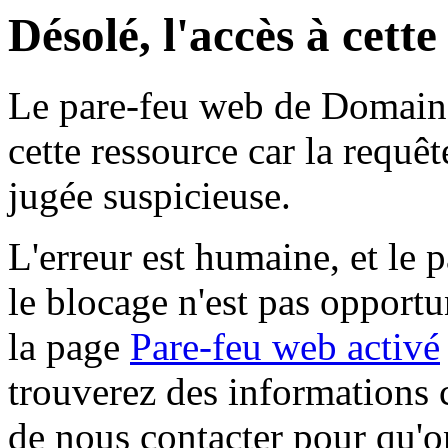
Désolé, l'accès à cett
Le pare-feu web de Domaine 
cette ressource car la requê
jugée suspicieuse.
L'erreur est humaine, et le p
le blocage n'est pas opportu
la page
Pare-feu web activé
trouverez des informations 
de nous contacter pour qu'o