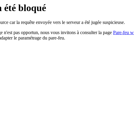
a été bloqué
rce car la requête envoyée vers le serveur a été jugée suspicieuse.
age n'est pas opportun, nous vous invitons à consulter la page
Pare-feu w
adapter le paramétrage du pare-feu.