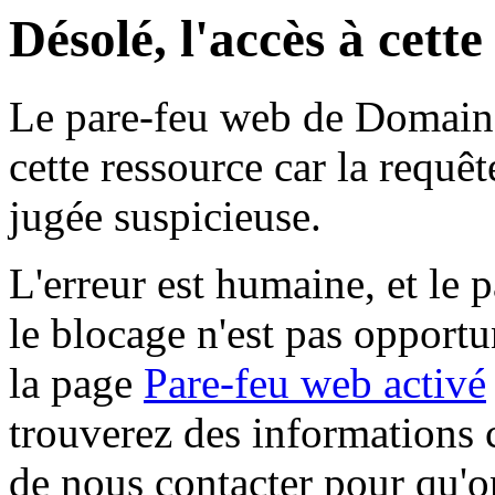
Désolé, l'accès à cett
Le pare-feu web de Domaine 
cette ressource car la requê
jugée suspicieuse.
L'erreur est humaine, et le p
le blocage n'est pas opportu
la page
Pare-feu web activé
trouverez des informations 
de nous contacter pour qu'o