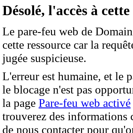
Désolé, l'accès à cett
Le pare-feu web de Domaine 
cette ressource car la requê
jugée suspicieuse.
L'erreur est humaine, et le p
le blocage n'est pas opportu
la page
Pare-feu web activé
trouverez des informations 
de nous contacter pour qu'o