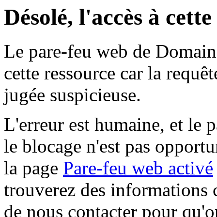
Désolé, l'accès à cett
Le pare-feu web de Domaine 
cette ressource car la requê
jugée suspicieuse.
L'erreur est humaine, et le p
le blocage n'est pas opportu
la page
Pare-feu web activé
trouverez des informations 
de nous contacter pour qu'o