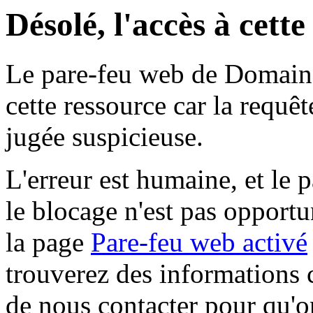
Désolé, l'accès à cett
Le pare-feu web de Domaine 
cette ressource car la requê
jugée suspicieuse.
L'erreur est humaine, et le p
le blocage n'est pas opportu
la page
Pare-feu web activé
trouverez des informations 
de nous contacter pour qu'o