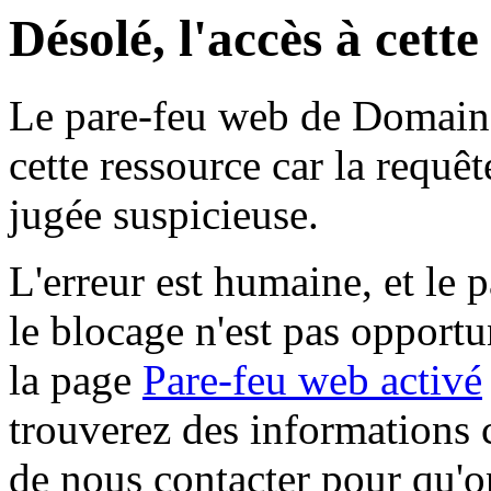
Désolé, l'accès à cett
Le pare-feu web de Domaine 
cette ressource car la requê
jugée suspicieuse.
L'erreur est humaine, et le p
le blocage n'est pas opportu
la page
Pare-feu web activé
trouverez des informations 
de nous contacter pour qu'o