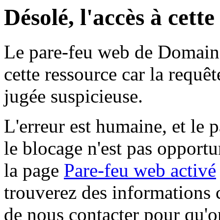
Désolé, l'accès à cett
Le pare-feu web de Domaine 
cette ressource car la requê
jugée suspicieuse.
L'erreur est humaine, et le p
le blocage n'est pas opportu
la page
Pare-feu web activé
trouverez des informations 
de nous contacter pour qu'o