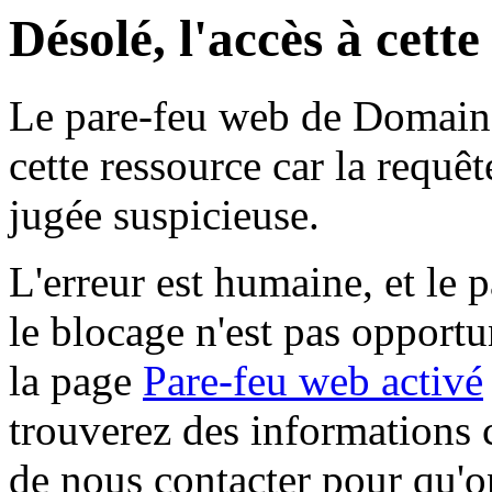
Désolé, l'accès à cett
Le pare-feu web de Domaine 
cette ressource car la requê
jugée suspicieuse.
L'erreur est humaine, et le p
le blocage n'est pas opportu
la page
Pare-feu web activé
trouverez des informations 
de nous contacter pour qu'o