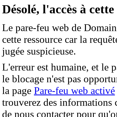
Désolé, l'accès à cett
Le pare-feu web de Domaine 
cette ressource car la requê
jugée suspicieuse.
L'erreur est humaine, et le p
le blocage n'est pas opportu
la page
Pare-feu web activé
trouverez des informations 
de nous contacter pour qu'o