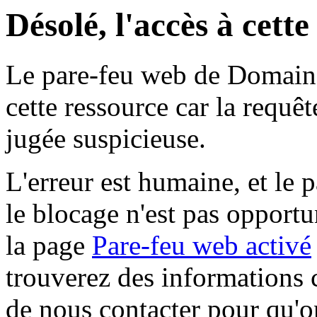
Désolé, l'accès à cett
Le pare-feu web de Domaine 
cette ressource car la requê
jugée suspicieuse.
L'erreur est humaine, et le p
le blocage n'est pas opportu
la page
Pare-feu web activé
trouverez des informations 
de nous contacter pour qu'o