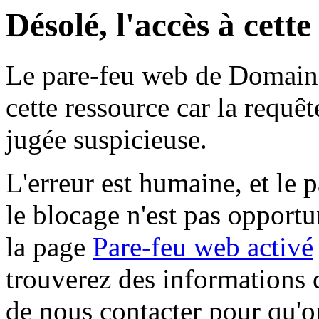
Désolé, l'accès à cett
Le pare-feu web de Domaine 
cette ressource car la requê
jugée suspicieuse.
L'erreur est humaine, et le p
le blocage n'est pas opportu
la page
Pare-feu web activé
trouverez des informations 
de nous contacter pour qu'o