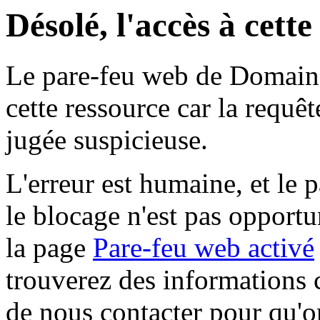
Désolé, l'accès à cett
Le pare-feu web de Domaine 
cette ressource car la requê
jugée suspicieuse.
L'erreur est humaine, et le p
le blocage n'est pas opportu
la page
Pare-feu web activé
trouverez des informations 
de nous contacter pour qu'o