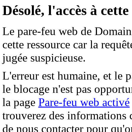
Désolé, l'accès à cett
Le pare-feu web de Domaine 
cette ressource car la requê
jugée suspicieuse.
L'erreur est humaine, et le p
le blocage n'est pas opportu
la page
Pare-feu web activé
trouverez des informations 
de nous contacter pour qu'o