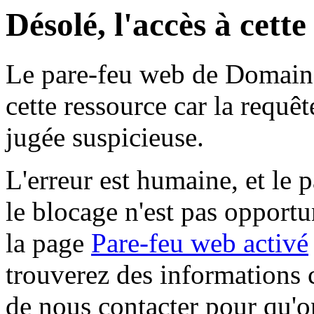
Désolé, l'accès à cett
Le pare-feu web de Domaine 
cette ressource car la requê
jugée suspicieuse.
L'erreur est humaine, et le p
le blocage n'est pas opportu
la page
Pare-feu web activé
trouverez des informations 
de nous contacter pour qu'o