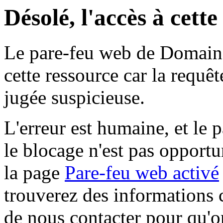
Désolé, l'accès à cett
Le pare-feu web de Domaine 
cette ressource car la requê
jugée suspicieuse.
L'erreur est humaine, et le p
le blocage n'est pas opportu
la page
Pare-feu web activé
trouverez des informations 
de nous contacter pour qu'o