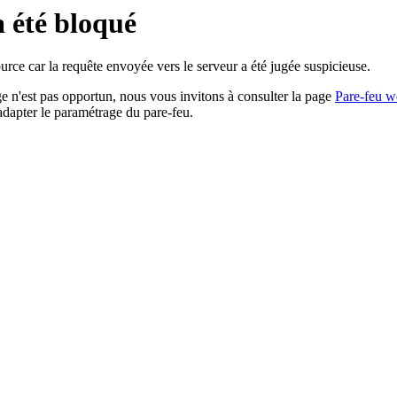
a été bloqué
rce car la requête envoyée vers le serveur a été jugée suspicieuse.
age n'est pas opportun, nous vous invitons à consulter la page
Pare-feu w
adapter le paramétrage du pare-feu.