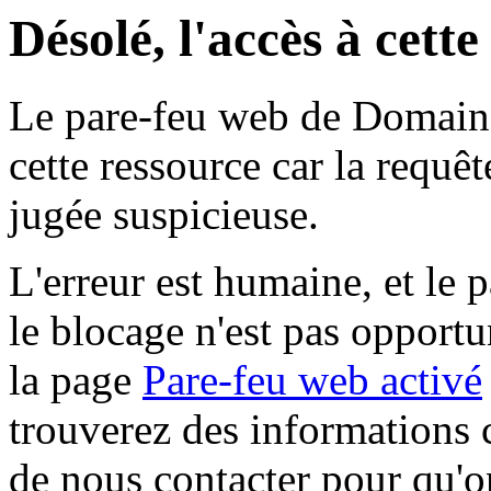
Désolé, l'accès à cett
Le pare-feu web de Domaine 
cette ressource car la requê
jugée suspicieuse.
L'erreur est humaine, et le p
le blocage n'est pas opportu
la page
Pare-feu web activé
trouverez des informations 
de nous contacter pour qu'o