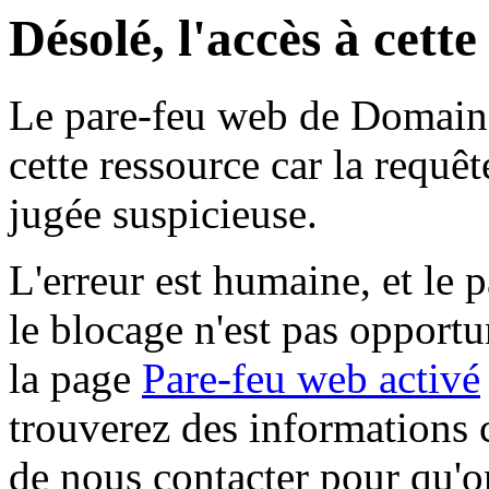
Désolé, l'accès à cett
Le pare-feu web de Domaine 
cette ressource car la requê
jugée suspicieuse.
L'erreur est humaine, et le p
le blocage n'est pas opportu
la page
Pare-feu web activé
trouverez des informations 
de nous contacter pour qu'o