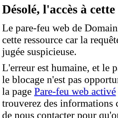
Désolé, l'accès à cett
Le pare-feu web de Domaine 
cette ressource car la requê
jugée suspicieuse.
L'erreur est humaine, et le p
le blocage n'est pas opportu
la page
Pare-feu web activé
trouverez des informations 
de nous contacter pour qu'o