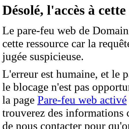
Désolé, l'accès à cett
Le pare-feu web de Domaine 
cette ressource car la requê
jugée suspicieuse.
L'erreur est humaine, et le p
le blocage n'est pas opportu
la page
Pare-feu web activé
trouverez des informations 
de nous contacter pour qu'o