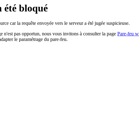
a été bloqué
rce car la requête envoyée vers le serveur a été jugée suspicieuse.
age n'est pas opportun, nous vous invitons à consulter la page
Pare-feu w
adapter le paramétrage du pare-feu.