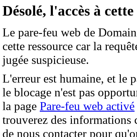
Désolé, l'accès à cett
Le pare-feu web de Domaine 
cette ressource car la requê
jugée suspicieuse.
L'erreur est humaine, et le p
le blocage n'est pas opportu
la page
Pare-feu web activé
trouverez des informations 
de nous contacter pour qu'o