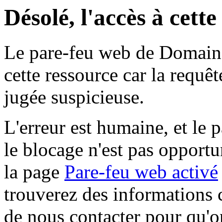
Désolé, l'accès à cett
Le pare-feu web de Domaine 
cette ressource car la requê
jugée suspicieuse.
L'erreur est humaine, et le p
le blocage n'est pas opportu
la page
Pare-feu web activé
trouverez des informations 
de nous contacter pour qu'o