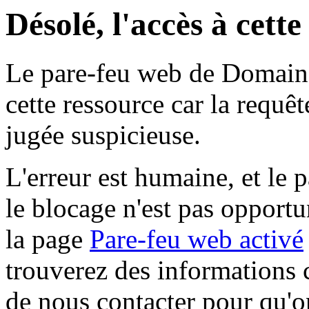
Désolé, l'accès à cett
Le pare-feu web de Domaine 
cette ressource car la requê
jugée suspicieuse.
L'erreur est humaine, et le p
le blocage n'est pas opportu
la page
Pare-feu web activé
trouverez des informations 
de nous contacter pour qu'o