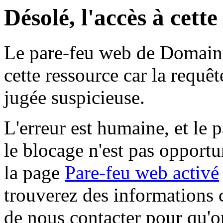
Désolé, l'accès à cett
Le pare-feu web de Domaine 
cette ressource car la requê
jugée suspicieuse.
L'erreur est humaine, et le p
le blocage n'est pas opportu
la page
Pare-feu web activé
trouverez des informations 
de nous contacter pour qu'o