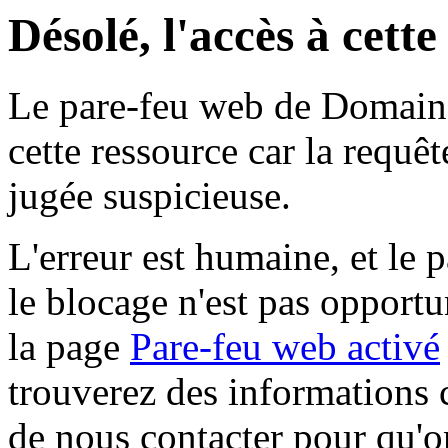
Désolé, l'accès à cett
Le pare-feu web de Domaine 
cette ressource car la requê
jugée suspicieuse.
L'erreur est humaine, et le p
le blocage n'est pas opportu
la page
Pare-feu web activé
trouverez des informations 
de nous contacter pour qu'o