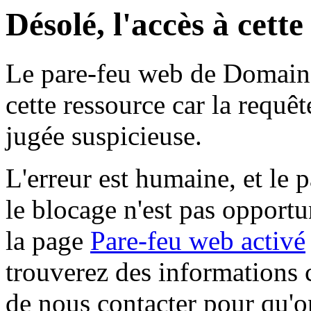
Désolé, l'accès à cett
Le pare-feu web de Domaine 
cette ressource car la requê
jugée suspicieuse.
L'erreur est humaine, et le p
le blocage n'est pas opportu
la page
Pare-feu web activé
trouverez des informations 
de nous contacter pour qu'o