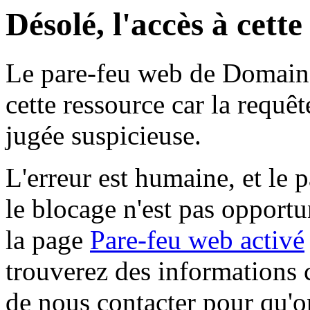
Désolé, l'accès à cett
Le pare-feu web de Domaine 
cette ressource car la requê
jugée suspicieuse.
L'erreur est humaine, et le p
le blocage n'est pas opportu
la page
Pare-feu web activé
trouverez des informations 
de nous contacter pour qu'o