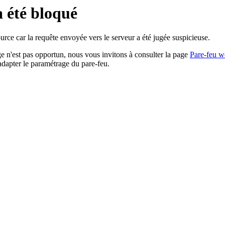
a été bloqué
rce car la requête envoyée vers le serveur a été jugée suspicieuse.
age n'est pas opportun, nous vous invitons à consulter la page
Pare-feu w
adapter le paramétrage du pare-feu.