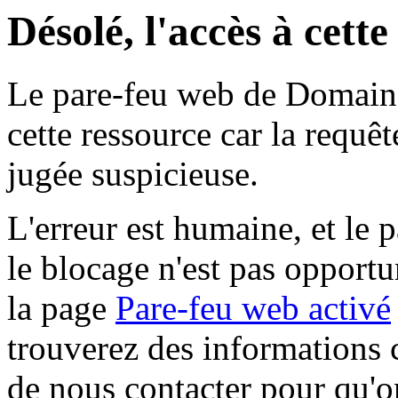
Désolé, l'accès à cett
Le pare-feu web de Domaine 
cette ressource car la requê
jugée suspicieuse.
L'erreur est humaine, et le p
le blocage n'est pas opportu
la page
Pare-feu web activé
trouverez des informations 
de nous contacter pour qu'o