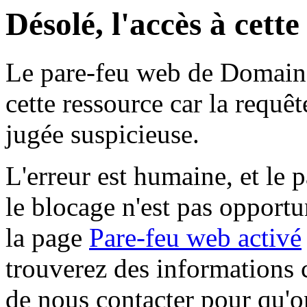
Désolé, l'accès à cett
Le pare-feu web de Domaine 
cette ressource car la requê
jugée suspicieuse.
L'erreur est humaine, et le p
le blocage n'est pas opportu
la page
Pare-feu web activé
trouverez des informations 
de nous contacter pour qu'o