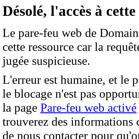
Désolé, l'accès à cett
Le pare-feu web de Domaine 
cette ressource car la requê
jugée suspicieuse.
L'erreur est humaine, et le p
le blocage n'est pas opportu
la page
Pare-feu web activé
trouverez des informations 
de nous contacter pour qu'o