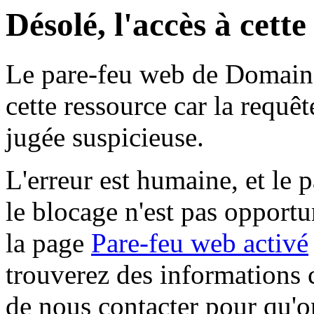
Désolé, l'accès à cett
Le pare-feu web de Domaine 
cette ressource car la requê
jugée suspicieuse.
L'erreur est humaine, et le p
le blocage n'est pas opportu
la page
Pare-feu web activé
trouverez des informations 
de nous contacter pour qu'o