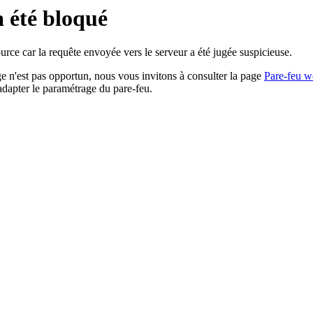
a été bloqué
rce car la requête envoyée vers le serveur a été jugée suspicieuse.
age n'est pas opportun, nous vous invitons à consulter la page
Pare-feu w
adapter le paramétrage du pare-feu.