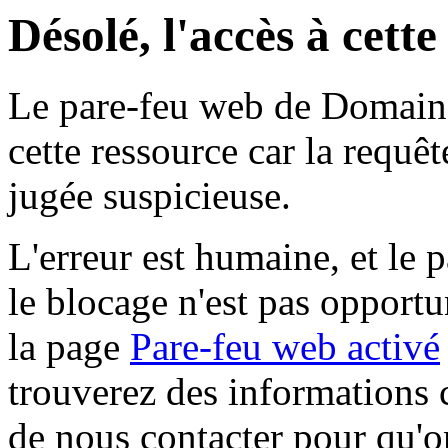
Désolé, l'accès à cett
Le pare-feu web de Domaine 
cette ressource car la requê
jugée suspicieuse.
L'erreur est humaine, et le p
le blocage n'est pas opportu
la page
Pare-feu web activé
trouverez des informations 
de nous contacter pour qu'o