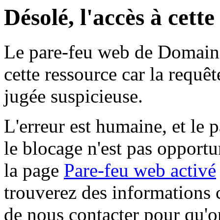
Désolé, l'accès à cett
Le pare-feu web de Domaine 
cette ressource car la requê
jugée suspicieuse.
L'erreur est humaine, et le p
le blocage n'est pas opportu
la page
Pare-feu web activé
trouverez des informations 
de nous contacter pour qu'o