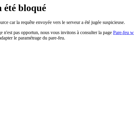
a été bloqué
rce car la requête envoyée vers le serveur a été jugée suspicieuse.
age n'est pas opportun, nous vous invitons à consulter la page
Pare-feu w
adapter le paramétrage du pare-feu.