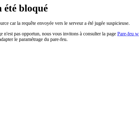
a été bloqué
rce car la requête envoyée vers le serveur a été jugée suspicieuse.
age n'est pas opportun, nous vous invitons à consulter la page
Pare-feu w
adapter le paramétrage du pare-feu.