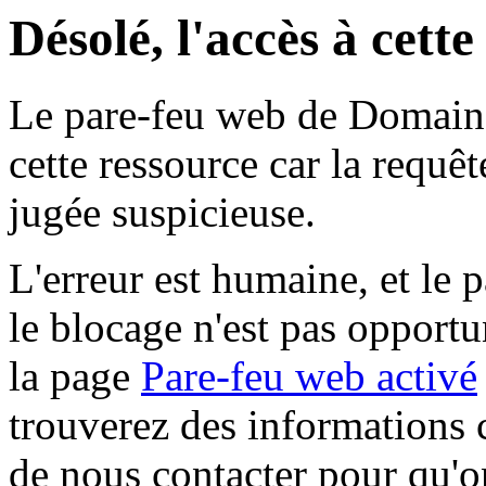
Désolé, l'accès à cett
Le pare-feu web de Domaine 
cette ressource car la requê
jugée suspicieuse.
L'erreur est humaine, et le p
le blocage n'est pas opportu
la page
Pare-feu web activé
trouverez des informations 
de nous contacter pour qu'o