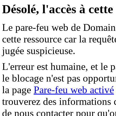
Désolé, l'accès à cett
Le pare-feu web de Domaine 
cette ressource car la requê
jugée suspicieuse.
L'erreur est humaine, et le p
le blocage n'est pas opportu
la page
Pare-feu web activé
trouverez des informations 
de nous contacter pour qu'o