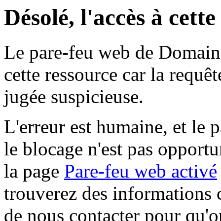
Désolé, l'accès à cett
Le pare-feu web de Domaine 
cette ressource car la requê
jugée suspicieuse.
L'erreur est humaine, et le p
le blocage n'est pas opportu
la page
Pare-feu web activé
trouverez des informations 
de nous contacter pour qu'o