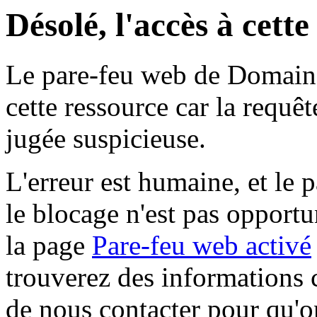
Désolé, l'accès à cett
Le pare-feu web de Domaine 
cette ressource car la requê
jugée suspicieuse.
L'erreur est humaine, et le p
le blocage n'est pas opportu
la page
Pare-feu web activé
trouverez des informations 
de nous contacter pour qu'o