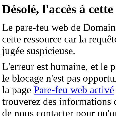
Désolé, l'accès à cett
Le pare-feu web de Domaine 
cette ressource car la requê
jugée suspicieuse.
L'erreur est humaine, et le p
le blocage n'est pas opportu
la page
Pare-feu web activé
trouverez des informations 
de nous contacter pour qu'o