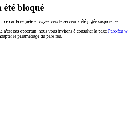
a été bloqué
rce car la requête envoyée vers le serveur a été jugée suspicieuse.
age n'est pas opportun, nous vous invitons à consulter la page
Pare-feu w
adapter le paramétrage du pare-feu.