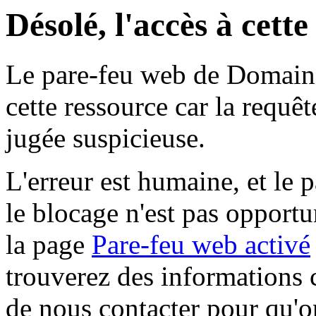
Désolé, l'accès à cett
Le pare-feu web de Domaine 
cette ressource car la requê
jugée suspicieuse.
L'erreur est humaine, et le p
le blocage n'est pas opportu
la page
Pare-feu web activé
trouverez des informations 
de nous contacter pour qu'o